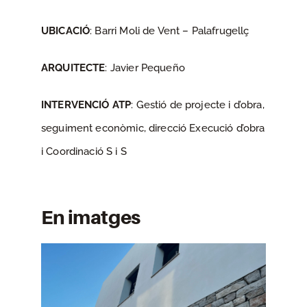
UBICACIÓ
: Barri Moli de Vent – Palafrugellç
ARQUITECTE
: Javier Pequeño
INTERVENCIÓ ATP
: Gestió de projecte i d’obra,
seguiment econòmic, direcció Execució d’obra
i Coordinació S i S
En imatges