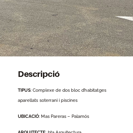
Descripció
TIPUS
: Complexe de dos bloc d’habitatges
aparellats soterrani i piscines
UBICACIÓ
: Mas Pareras – Palamós
ARQUITECTE
: bta Arquitectura