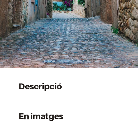
Descripció
En imatges