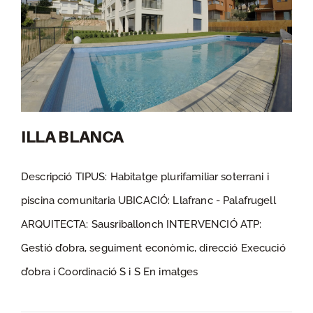
ILLA BLANCA
Descripció TIPUS: Habitatge plurifamiliar soterrani i
piscina comunitaria UBICACIÓ: Llafranc - Palafrugell
ILLA BLANCA
ARQUITECTA: Sausriballonch INTERVENCIÓ ATP:
Gestió d’obra, seguiment econòmic, direcció Execució
d’obra i Coordinació S i S En imatges