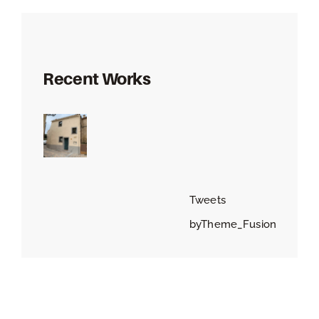
Recent Works
Tweets
byTheme_Fusion