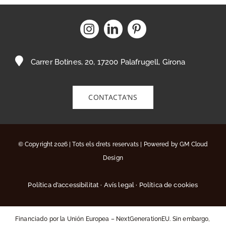
Carrer Botines, 20, 17200 Palafrugell, Girona
CONTACTA’NS
© Copyright 2026 | Tots els drets reservats | Powered by
GM Cloud
Design
Política d’accessibilitat
·
Avís legal
·
Política de cookies
Financiado por la Unión Europea – NextGenerationEU. Sin embargo,