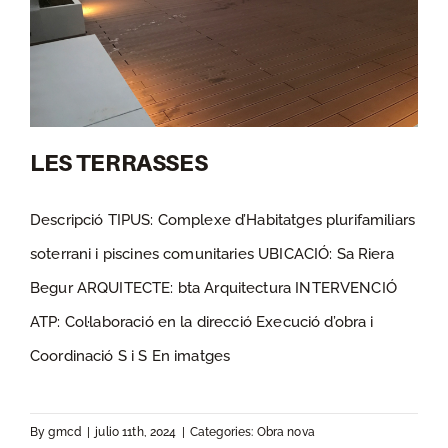
LES TERRASSES
Descripció TIPUS: Complexe d’Habitatges plurifamiliars
soterrani i piscines comunitaries UBICACIÓ: Sa Riera
LES TERRASSES
Begur ARQUITECTE: bta Arquitectura INTERVENCIÓ
ATP: Col·laboració en la direcció Execució d’obra i
Coordinació S i S En imatges
By
gmcd
|
julio 11th, 2024
|
Categories:
Obra nova