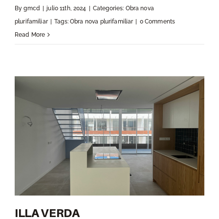
By
gmcd
|
julio 11th, 2024
|
Categories:
Obra nova
plurifamiliar
|
Tags:
Obra nova plurifamiliar
|
0 Comments
Read More
ILLA VERDA